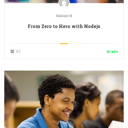
Malva618
From Zero to Hero with Nodejs
61
Gratis