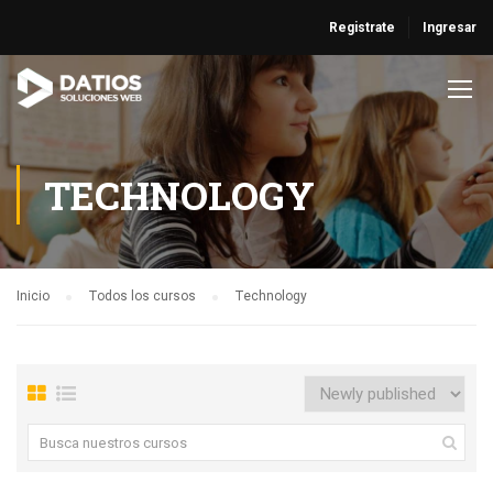
Registrate
Ingresar
TECHNOLOGY
Inicio
Todos los cursos
Technology