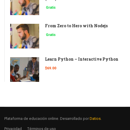
Gratis
From Zero to Hero with Nodejs
Gratis
Learn Python – Interactive Python
$69.00
Plataforma de educación online. Desarrollado por
Datios
.
Privacidad
Términos de uso