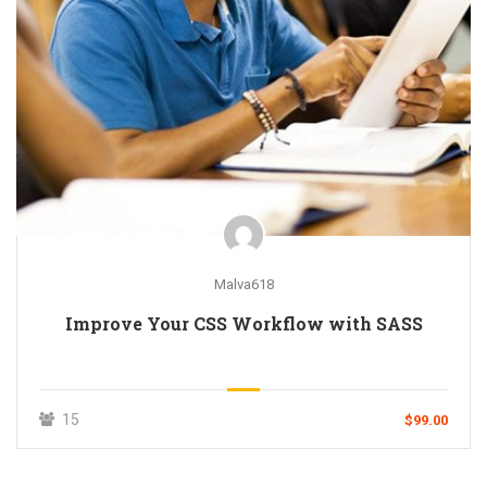
Malva618
Improve Your CSS Workflow with SASS
15
$99.00