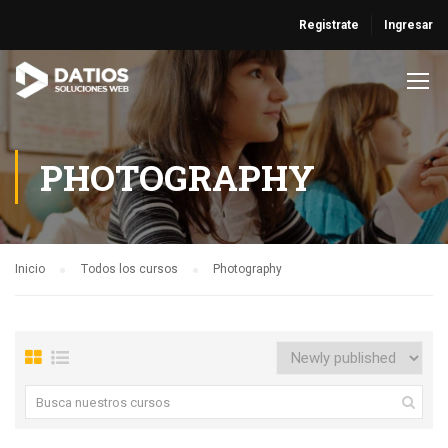
Registrate
Ingresar
PHOTOGRAPHY
Inicio
Todos los cursos
Photography