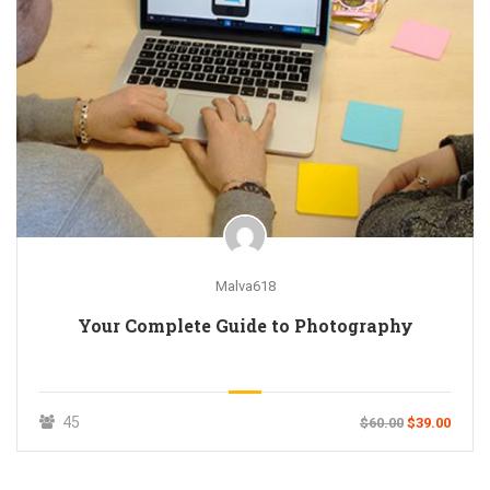
Malva618
Your Complete Guide to Photography
45
$60.00
$39.00