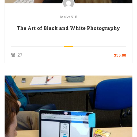
Malva618
The Art of Black and White Photography
27
$55.00