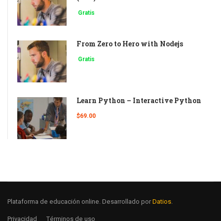
Gratis
From Zero to Hero with Nodejs
Gratis
Learn Python – Interactive Python
$69.00
Plataforma de educación online. Desarrollado por
Datios
.
Privacidad
Términos de uso