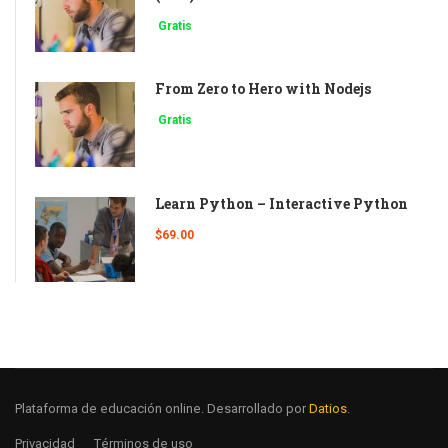
Gratis
From Zero to Hero with Nodejs
Gratis
Learn Python – Interactive Python
$69.00
Plataforma de educación online. Desarrollado por
Datios
.
Privacidad
Términos de uso