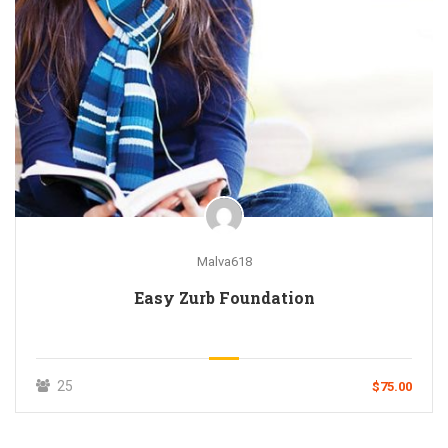
Malva618
Easy Zurb Foundation
25
$75.00